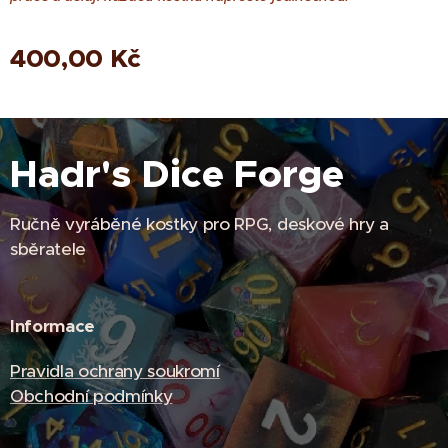
400,00
Kč
Hadr's Dice Forge
Ručně vyráběné kostky pro RPG, deskové hry a
sběratele
Informace
Pravidla ochrany soukromí
Obchodní podmínky