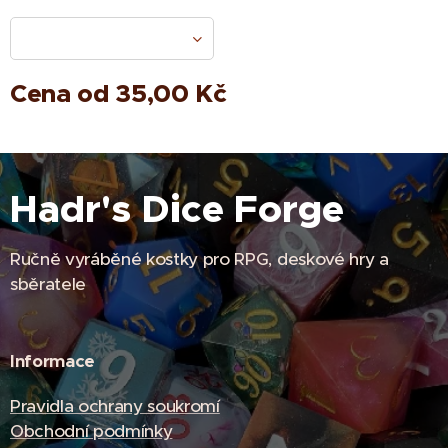
Cena od
35,00
Kč
Hadr's Dice Forge
Ručně vyráběné kostky pro RPG, deskové hry a
sběratele
Informace
Pravidla ochrany soukromí
Obchodní podmínky