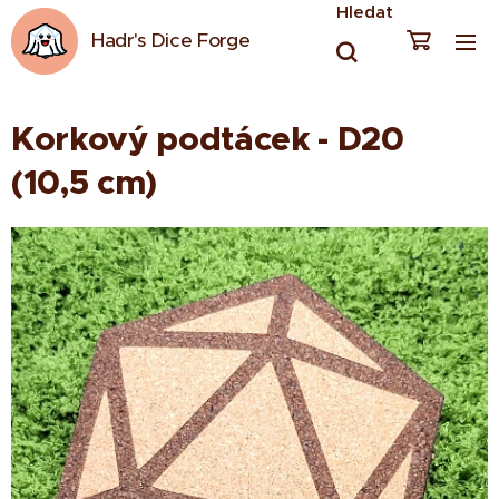
Hledat
Hadr's Dice Forge
Korkový podtácek - D20
(10,5 cm)