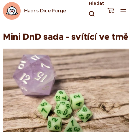
Hledat
Hadr's Dice Forge
Mini DnD sada - svítící ve tmě