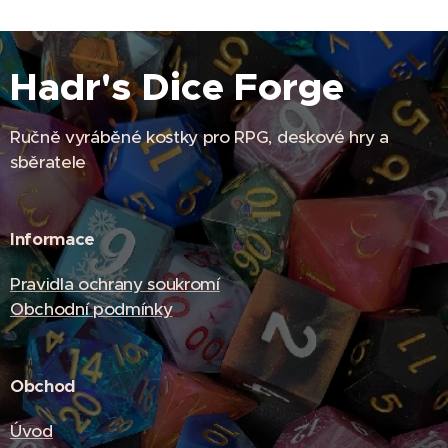
Hadr's Dice Forge
Ručně vyráběné kostky pro RPG, deskové hry a
sběratele
Informace
Pravidla ochrany soukromí
Obchodní podmínky
Obchod
Úvod