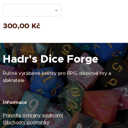
300,00
Kč
Hadr's Dice Forge
Ručně vyráběné kostky pro RPG, deskové hry a
sběratele
Informace
Pravidla ochrany soukromí
Obchodní podmínky