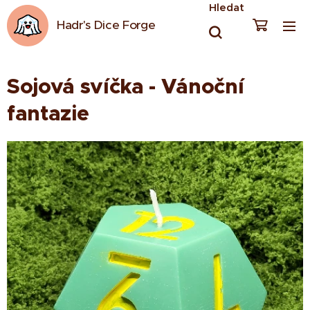
Hledat
Hadr's Dice Forge
Sojová svíčka - Vánoční
fantazie