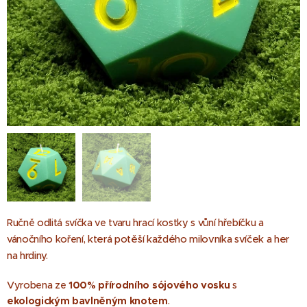
Ručně odlitá svíčka ve tvaru hrací kostky s vůní hřebíčku a
, která potěší každého milovníka svíček a her
vánočního koření
na hrdiny.
Vyrobena ze
100% přírodního sójového vosku
s
ekologickým bavlněným knotem
.