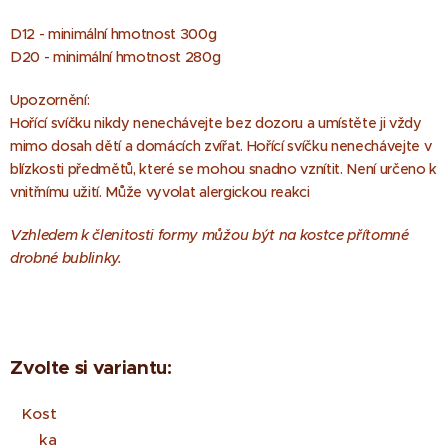
D12 - minimální hmotnost 300g
D20 - minimální hmotnost 280g
Upozornění:
Hořící svíčku nikdy nenechávejte bez dozoru a umístěte ji vždy
mimo dosah dětí a domácích zvířat. Hořící svíčku nenechávejte v
blízkosti předmětů, které se mohou snadno vznítit. Není určeno k
vnitřnímu užití. Může vyvolat alergickou reakci
Vzhledem k členitosti formy můžou být na kostce přítomné
drobné bublinky.
Zvolte si variantu:
Kost
ka